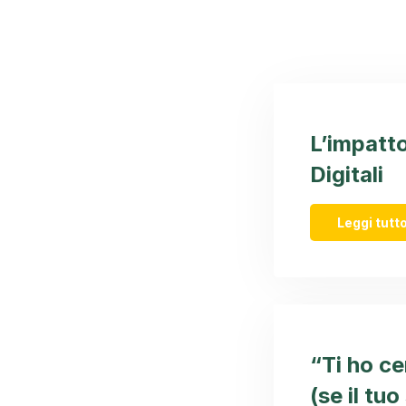
L’impatt
Digitali
Leggi tutto
“Ti ho ce
(se il tu