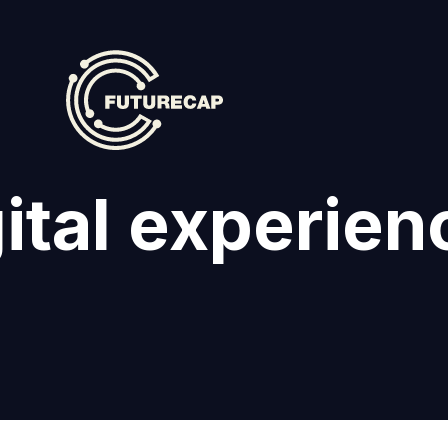
gital experien