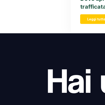
trafficat
Leggi tutto
Hai 