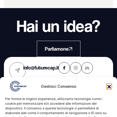
Hai un idea?
Parliamone
info@futurecap.it
Gestisci Consenso
Contatti
L'azienda
Servizi
Per fornire le migliori esperienze, utilizziamo tecnologie come i
cookie per memorizzare e/o accedere alle informazioni del
dispositivo. Il consenso a queste tecnologie ci permetterà di
Futurecap s.r.l.s.
Progetti
IT Consulting
elaborare dati come il comportamento di navigazione o ID unici su