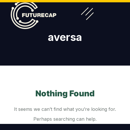
aversa
Nothing Found
It seems we can’t find what you’re looking for.
Perhaps searching can help.